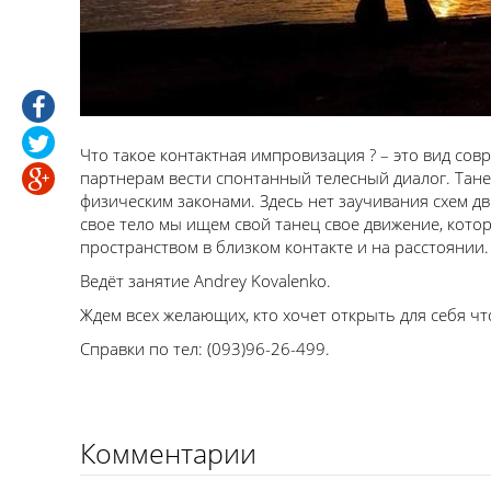
Что такое контактная импровизация ? – это вид со
партнерам вести спонтанный телесный диалог. Тан
физическим законами. Здесь нет заучивания схем д
свое тело мы ищем свой танец свое движение, котор
пространством в близком контакте и на расстоянии.
Ведёт занятие Andrey Kovalenko.
Ждем всех желающих, кто хочет открыть для себя что
Справки по тел: (093)96-26-499.
Комментарии