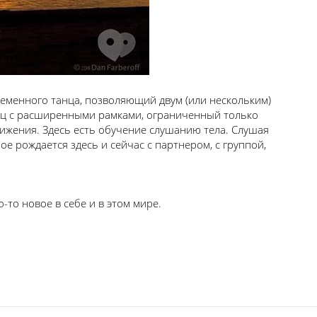
временного танца, позволяющий двум (или нескольким)
ец с расширенными рамками, ограниченный только
вижения. Здесь есть обучение слушанию тела. Слушая
ое рождается здесь и сейчас с партнером, с группой,
-то новое в себе и в этом мире.