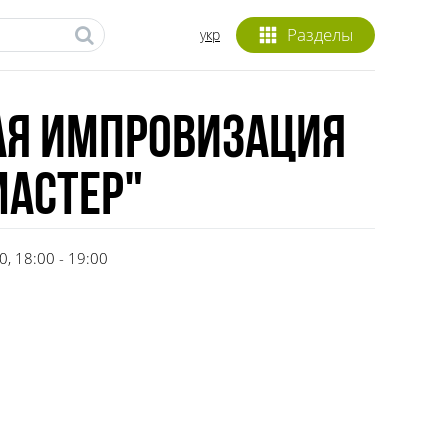
Разделы
укр
ая импровизация
Мастер"
, 18:00 - 19:00