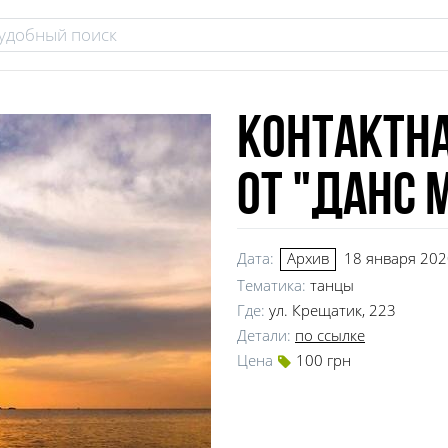
Контактн
от "Данс 
Дата:
18 января 2020
Архив
Тематика:
танцы
Где:
ул. Крещатик, 223
Детали:
по ссылке
Цена
100 грн