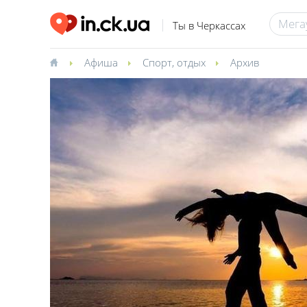
Ты в Черкассах
Афиша
Спорт, отдых
Архив