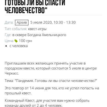
Готовы ли вы спасти
человечество"
Дата:
5 июля 2020, 10:30 - 13:30
Архив
Тип события:
квест-игры
Где:
в сквере Богдана Хмельницкого
Цена
100 грн
с человека
Приглашаем всех желающих принять участие в
городском квесте, который состоится 5 июля в центре
Черкасс.
Тема: "Пандемия. Готовы ли вы спасти человечество?"
Это повтор от 14 июня для тех, кто не успел попасть на
прошлый квест.
Командный Квест, для участия вам нужно собрать
команду друзей от 2 до 4 человек.