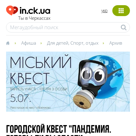
укр
Ты в Черкассах
Афиша
Для детей
,
Спорт, отдых
Архив
Городской квест "Пандемия.