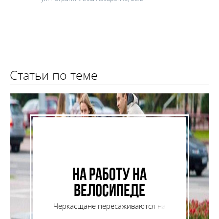
Статьи по теме
На работу на
велосипеде
Черкасщане пересаживаются на
двухколесный транспорт.