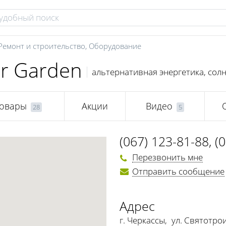
Ремонт и строительство
,
Оборудование
ar Garden
альтернативная энергетика, сол
овары
Акции
Видео
28
5
(067) 123-81-88
,
(
Перезвонить мне
Отправить сообщение
Адрес
г. Черкассы
,
ул. Святотрои