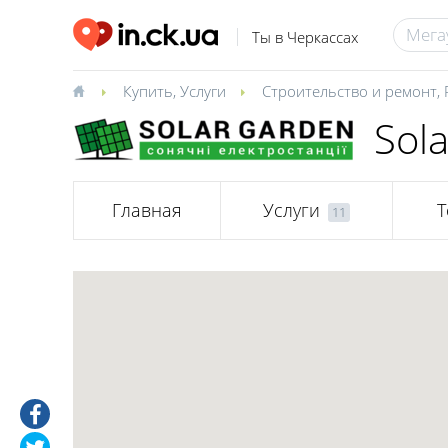
Ты в Черкассах
Купить
,
Услуги
Строительство и ремонт
,
Sol
Главная
Услуги
Т
11