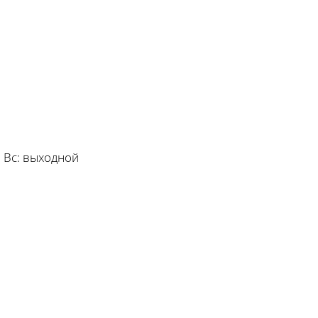
 Вс:
выходной