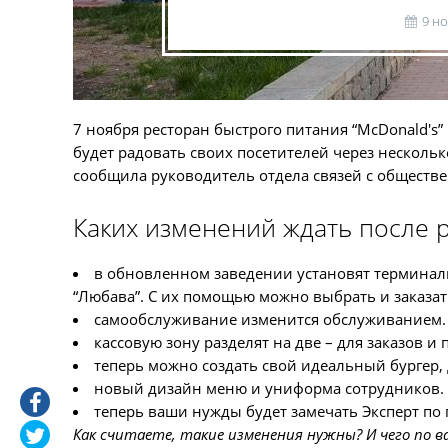
9 н
7 ноября ресторан быстрого питания “McDonald's
будет радовать своих посетителей через нескольк
сообщила руководитель отдела связей с обществе
Каких изменений ждать после 
в обновленном заведении установят терминалы 
“Любава”. С их помощью можно выбрать и заказать
самообслуживание изменится обслуживанием. 
кассовую зону разделят на две – для заказов и
теперь можно создать свой идеальный бургер,
новый дизайн меню и униформа сотрудников.
теперь ваши нужды будет замечать Эксперт по 
Как считаете, такие изменения нужны? И чего по 