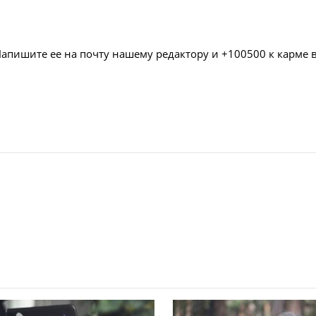
Напишите ее на почту нашему редактору и +100500 к карме 