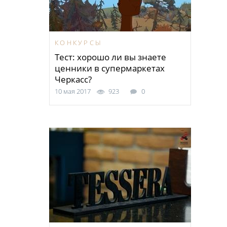
КОНКУРСЫ
Тест: хорошо ли вы знаете
ценники в супермаркетах
Черкасс?
10 мая 2017
923
0