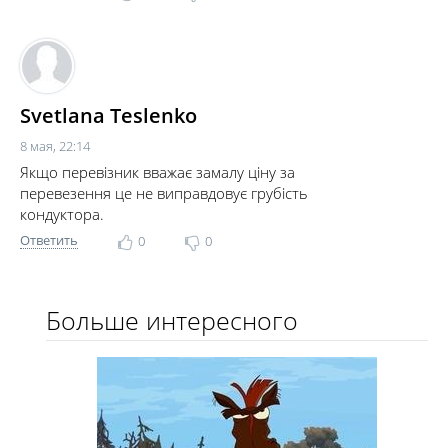
Svetlana Teslenko
8 мая, 22:14
Якщо перевізник вважає замалу ціну за
перевезення це не виправдовує грубість
кондуктора.
Ответить
0
0
Больше интересного