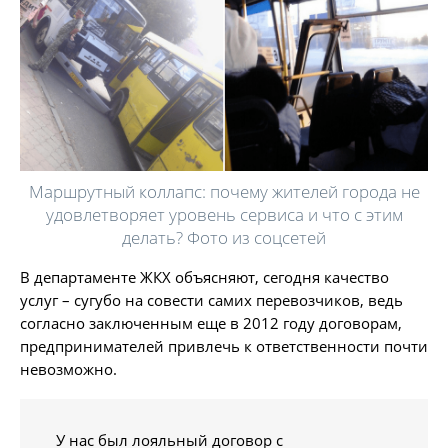
Маршрутный коллапс: почему жителей города не
удовлетворяет уровень сервиса и что с этим
делать? Фото из соцсетей
В департаменте ЖКХ объясняют, сегодня качество
услуг – сугубо на совести самих перевозчиков, ведь
согласно заключенным еще в 2012 году договорам,
предпринимателей привлечь к ответственности почти
невозможно.
У нас был лояльный договор с