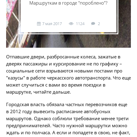
Маршруткам в городе "пороблено"?
7 мая 2017
1124
2
Отпавшие двери, разбросанные колеса, зажатые в
дверях пассажиры и курсирование не по графику –
социальные сети взрываются новыми постами про
"казусы" в работе черкасского автотранспорта. Что еще
может случиться с вами во время поездки в
маршрутке, читайте дальше.
Городская власть обязала частных перевозчиков еще
в 2012 году вывесить расписание автобусных
маршрутов. Однако соблюли требование менее трети
предпринимателей. Часто нужной маршрутки можно
ждать и по полчаса. А если и попадете в свою, не факт,