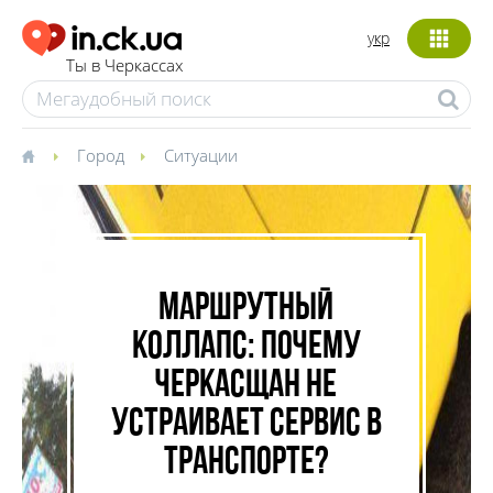
укр
Ты в Черкассах
Город
Ситуации
Маршрутный
коллапс: почему
черкасщан не
устраивает сервис в
транспорте?