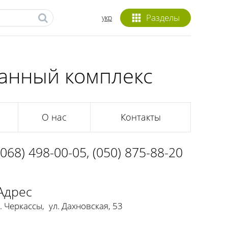
Разделы
укр
ранный комплекс
О нас
Контакты
(068) 498-00-05
,
(050) 875-88-20
Адрес
г. Черкассы
,
ул. Дахновская, 53