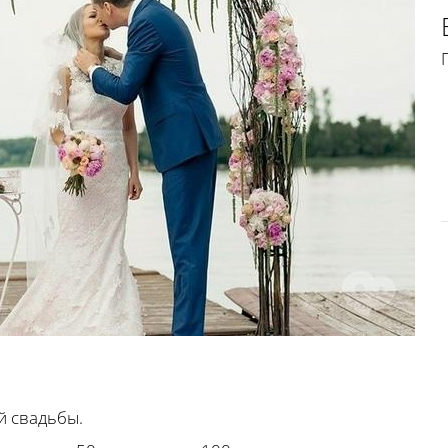
й свадьбы.