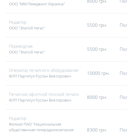
8000 грн.
Полна
ООО "ММ Пекеджинг Украина"
Редактор
5500 грн.
Полна
ООО "Златой пегас"
Переводчик
5500 грн.
Полна
ООО "Златой пегас"
Оператор печатного оборудования
10000 грн.
Полна
ФЛП Партигул Руслан Викторович
Печатник офсетной плоской печати
8000 грн.
Полна
ФЛП Партигул Руслан Викторович
Редактор
Филиал ПАО "Национальная
8300 грн.
Полна
общественная телерадиокомпания