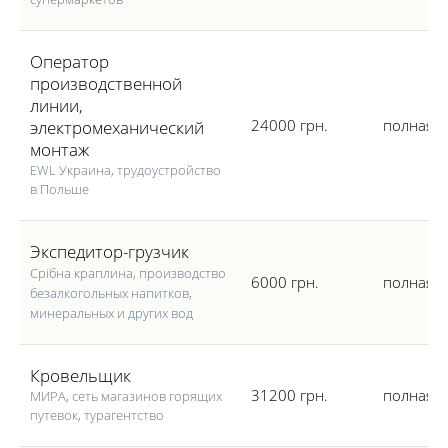
Оператор
производственной
линии,
24000 грн.
полная
электромеханический
монтаж
EWL Украина, трудоустройство
в Польше
Экспедитор-грузчик
Срібна краплина, производство
6000 грн.
полная
безалкогольных напитков,
минеральных и других вод
Кровельщик
31200 грн.
полная
МИРА, сеть магазинов горящих
путевок, турагентство