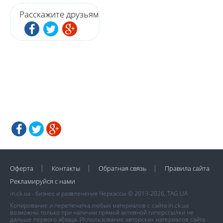
Расскажите друзьям
Оферта
Контакты
Обратная связь
Правила сайта
Рекламируйся с нами
in.ck.ua - бизнес и развлечения Черкассы © 2013-2026, TAG.UA
Копирование и перепечатка любых материалов с сайта in.ck.ua
возможны только при наличии прямой активной гиперссылки не
дальше первого абзаца. Использование авторских материалов сайта