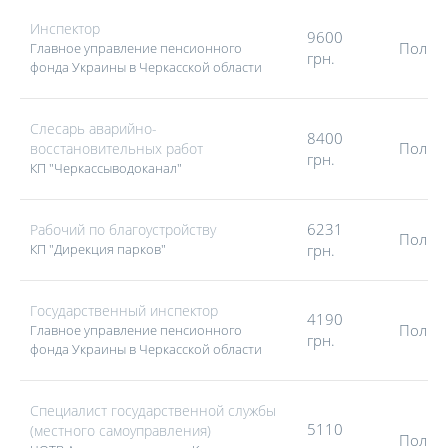
Инспектор
9600
Полна
Главное управление пенсионного
грн.
фонда Украины в Черкасской области
Слесарь аварийно-
8400
Полна
восстановительных работ
грн.
КП "Черкассыводоканал"
6231
Рабочий по благоустройству
Полна
КП "Дирекция парков"
грн.
Государственный инспектор
4190
Полна
Главное управление пенсионного
грн.
фонда Украины в Черкасской области
Специалист государственной службы
5110
(местного самоуправления)
Полна