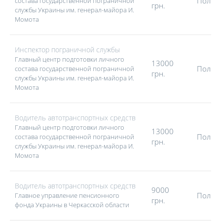
Полна
состава государственной пограничной
грн.
службы Украины им. генерал-майора И.
Момота
Инспектор пограничной службы
Главный центр подготовки личного
13000
Полна
состава государственной пограничной
грн.
службы Украины им. генерал-майора И.
Момота
Водитель автотранспортных средств
Главный центр подготовки личного
13000
Полна
состава государственной пограничной
грн.
службы Украины им. генерал-майора И.
Момота
Водитель автотранспортных средств
9000
Полна
Главное управление пенсионного
грн.
фонда Украины в Черкасской области