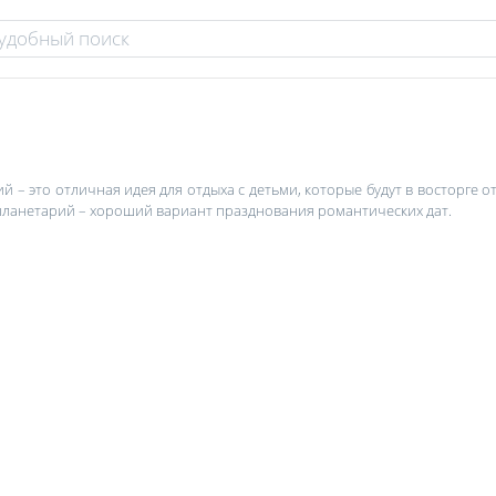
 – это отличная идея для отдыха с детьми, которые будут в восторге от
 планетарий – хороший вариант празднования романтических дат.