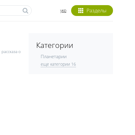
Разделы
укр
Категории
 рассказа о
Планетарии
еще категории 16