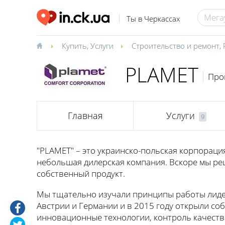
Ты в Черкассах
Купить
,
Услуги
Строительство и ремонт
,
PLAMET
Про
Главная
Услуги
9
"PLAMET" – это украинско-польская корпорация
небольшая дилерская компания. Вскоре мы ре
собственный продукт.
Мы тщательно изучали принципы работы лиде
Австрии и Германии и в 2015 году открыли со
инновационные технологии, контроль качества