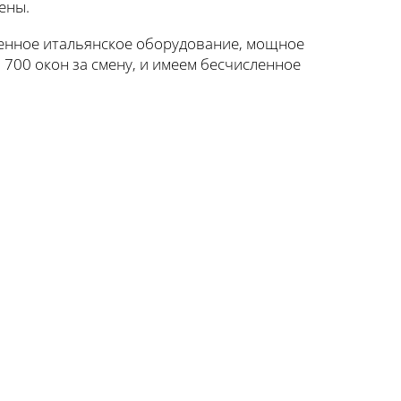
ены.
менное итальянское оборудование, мощное
 700 окон за смену, и имеем бесчисленное