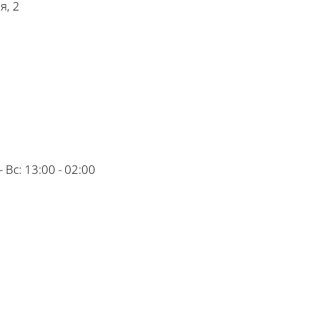
я, 2
- Вс:
13:00 - 02:00