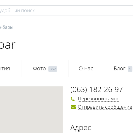
e-бары
bar
ытия
Фото
О нас
Блог
362
5
(063) 182-26-97
Перезвонить мне
Отправить сообщение
Адрес