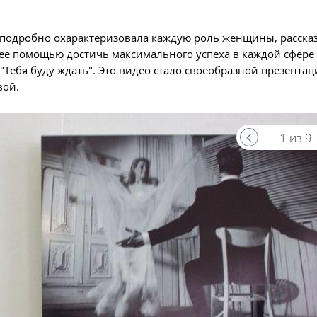
 подробно охарактеризовала каждую роль женщины, рассказ
 ее помощью достичь максимального успеха в каждой сфере
"Тебя буду ждать". Это видео стало своеобразной презента
вой.
1 из 9