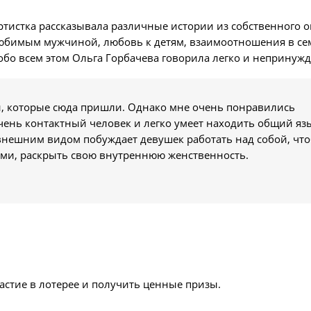
артистка рассказывала различные истории из собственного 
юбимым мужчиной, любовь к детям, взаимоотношения в се
– обо всем этом Ольга Горбачева говорила легко и непринуж
н, которые сюда пришли. Однако мне очень понравились
чень контактный человек и легко умеет находить общий язы
внешним видом побуждает девушек работать над собой, чт
ыми, раскрыть свою внутреннюю женственность.
стие в лотерее и получить ценные призы.