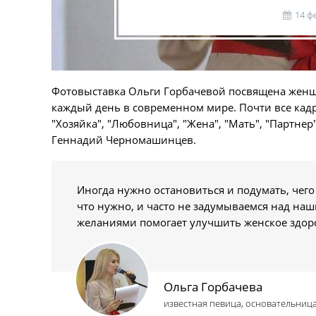
14 ф
Фотовыставка Ольги Горбачевой посвящена женщ
каждый день в современном мире. Почти все кад
"Хозяйка", "Любовница", "Жена", "Мать", "Партне
Геннадий Черномашинцев.
Иногда нужно остановиться и подумать, чего
что нужно, и часто не задумываемся над на
желаниями помогает улучшить женское здор
Ольга Горбачева
известная певица, основательниц