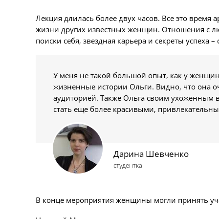
Лекция длилась более двух часов. Все это время 
жизни других известных женщин. Отношения с л
поиски себя, звездная карьера и секреты успеха 
У меня не такой большой опыт, как у женщи
жизненные истории Ольги. Видно, что она о
аудиторией. Также Ольга своим ухоженным 
стать еще более красивыми, привлекательн
Дарина Шевченко
студентка
В конце мероприятия женщины могли принять уча