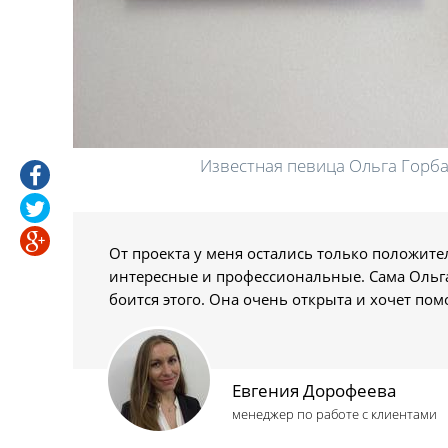
Известная певица Ольга Горб
От проекта у меня остались только положит
интересные и профессиональные. Сама Ольг
боится этого. Она очень открыта и хочет п
Евгения Дорофеева
менеджер по работе с клиентами