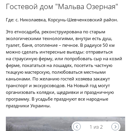
Гостевой дом "Мальва Озерная"
Где: с. Николаевка, Корсунь-Шевченковский район.
Это етносадиба, реконструирована по старым
экологическими технологиями, внутри есть душ,
туалет, баня, отопление – печное. В радиусе 50 км
можно сделать интересные выезды: отправиться
на страусиную ферму, или попробовать сыр на козий
ферме, покататься на лошадях, посетить частную
ткацкую мастерскую, полюбоваться местными
каньонами. По желанию гостей хозяева закажут
транспорт и экскурсоводов. На Новый год могут
организовать колядки, щедривки и праздничную
программу. В усадьбе празднуют все народные
праздники Украины.
1 из 2