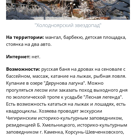
"Холодноярский звездопад"
На территории:
мангал, барбекю, детская площадка,
стоянка на два авто.
Интернет:
нет.
Возможности:
русская баня на дровах на сеновале с
бассейном, массаж, катание на лыжах, рыбная ловля.
Купание в озере "Дерунова лагуна". Можно
прогуляться лесом или заказать поход выходного дня
по экологической тропе к усадьбе "Лесная легенда".
Есть возможность кататься на лыжах и лошадях, есть
квадроциклы. Хозяева проводят экскурсии
Чигиринским историко-культурным заповедником,
резиденцией Б. Хмельницкого, историко-культурным
заповедником г. Каменка, Корсунь-Шевченковского,