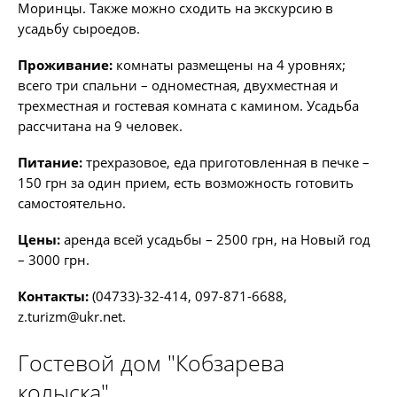
Моринцы. Также можно сходить на экскурсию в
усадьбу сыроедов.
Проживание:
комнаты размещены на 4 уровнях;
всего три спальни – одноместная, двухместная и
трехместная и гостевая комната с камином. Усадьба
рассчитана на 9 человек.
Питание:
трехразовое, еда приготовленная в печке –
150 грн за один прием, есть возможность готовить
самостоятельно.
Цены:
аренда всей усадьбы – 2500 грн, на Новый год
– 3000 грн.
Контакты:
(04733)-32-414, 097-871-6688,
z.turizm@ukr.net
.
Гостевой дом "Кобзарева
колыска"