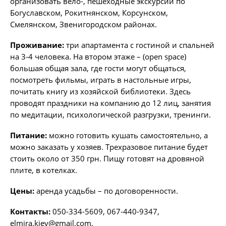
организовать вело-, пешеходные экскурсии по
Богуславском, Рокитнянском, Корсунском,
Смелянском, Звенигородском районах.
Проживание:
три апартамента с гостиной и спальней
на 3-4 человека. На втором этаже – (open space)
большая общая зала, где гости могут общаться,
посмотреть фильмы, играть в настольные игры,
почитать книгу из хозяйской библиотеки. Здесь
проводят праздники на компанию до 12 лиц, занятия
по медитации, психологической разгрузки, тренинги.
Питание:
можно готовить кушать самостоятельно, а
можно заказать у хозяев. Трехразовое питание будет
стоить около от 350 грн. Пищу готовят на дровяной
плите, в котелках.
Цены:
аренда усадьбы – по договоренности.
Контакты:
050-334-5609, 067-440-9347,
elmira.kiev@gmail.com
.