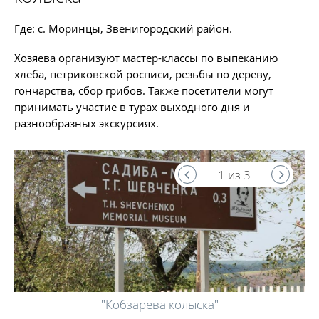
Где: с. Моринцы, Звенигородский район.
Хозяева организуют мастер-классы по выпеканию
хлеба, петриковской росписи, резьбы по дереву,
гончарства, сбор грибов. Также посетители могут
принимать участие в турах выходного дня и
разнообразных экскурсиях.
1 из 3
"Кобзарева колыска"