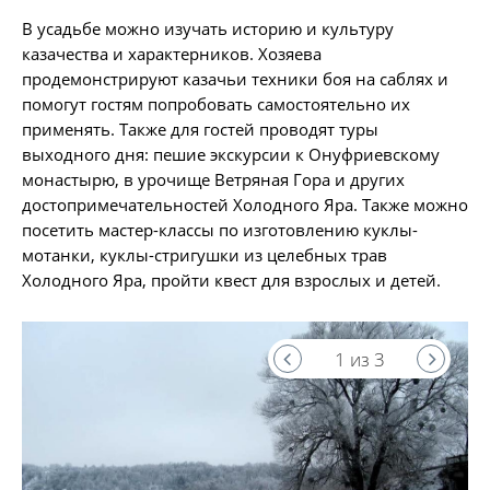
В усадьбе можно изучать историю и культуру
казачества и характерников. Хозяева
продемонстрируют казачьи техники боя на саблях и
помогут гостям попробовать самостоятельно их
применять. Также для гостей проводят туры
выходного дня: пешие экскурсии к Онуфриевскому
монастырю, в урочище Ветряная Гора и других
достопримечательностей Холодного Яра. Также можно
посетить мастер-классы по изготовлению куклы-
мотанки, куклы-стригушки из целебных трав
Холодного Яра, пройти квест для взрослых и детей.
1 из 3