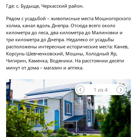
Где: с. Будыще, Черкасский район.
Рядом с усадьбой – живописные места Мошногорского
холма, канал вдоль Днепра. Отсюда всего около
километра до леса, два километра до Малиновки и
три километра до Днепра. Недалеко от усадьбы
расположены интересные исторические места: Канев,
Корсунь-Шевченковский, Мошны, Холодный Яр,
Чигирин, Каменка, Водяники. На расстоянии десяти
минут от дома – магазин и аптека.
1 из 4