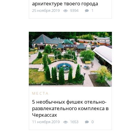
архитектуре твоего города
25 ноября 2019
9394
1
МЕСТА
5 необычных фишек отельно-
развлекательного комплекса в
Черкассах
11 ноября 2019
1653
0