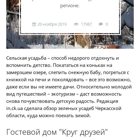
регионе.
20 ноября 2019
17987
0
Сельская усадьба – способ недорого отдохнуть и
вспомнить детство. Покататься на коньках на
замерзшем озере, слепить снежную бабу, погреться с
книжкой на печи и поколядовать – все это возможно,
даже если вы не имеете дачи. Относительно молодой
вид путешествий – экотуризм – даст возможность
снова почувствовать детскую радость. Редакция
in.ck.ua сделала обзор зеленых усадеб Черкасской
области, куда можно поехать зимой.
Гостевой дом "Круг друзей"