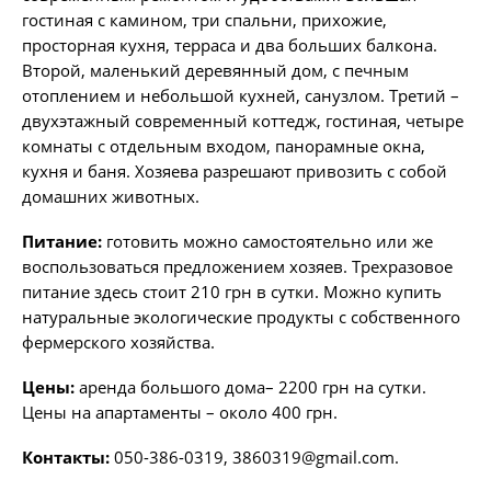
гостиная с камином, три спальни, прихожие,
просторная кухня, терраса и два больших балкона.
Второй, маленький деревянный дом, с печным
отоплением и небольшой кухней, санузлом. Третий –
двухэтажный современный коттедж, гостиная, четыре
комнаты с отдельным входом, панорамные окна,
кухня и баня. Хозяева разрешают привозить с собой
домашних животных.
Питание:
готовить можно самостоятельно или же
воспользоваться предложением хозяев. Трехразовое
питание здесь стоит 210 грн в сутки. Можно купить
натуральные экологические продукты с собственного
фермерского хозяйства.
Цены:
аренда большого дома– 2200 грн на сутки.
Цены на апартаменты – около 400 грн.
Контакты:
050-386-0319,
3860319@gmail.com
.