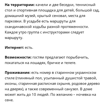
На территории:
качели и две беседки, теннисный
стол и спортивная площадка для детей, большой сад,
домашний музей, крытый сеновал, места для
парковки. В усадьбе есть маршруты для
скандинавской ходьбы разной протяженности.
Каждое утро группа с инструкторами следует
маршруту.
Интернет:
есть.
Возможности:
гостям предлагают порыбачить,
покататься на лошадях, бричке и телеге.
Проживание:
есть номер в старинном украинском
стиле (глиняный пол, усыпанный душистой травой,
иконы, старинная расписная скрыня, родовое дерево
на дверях), а также современный санузел. В доме
может жить до 10 людей. По желанию – ночевка на
сене.