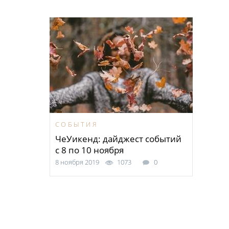
СОБЫТИЯ
ЧеУикенд: дайджест событий
с 8 по 10 ноября
8 ноября 2019
1073
0