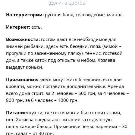
"Долина цветов"
На территории:
русская баня, телевидение, мангал.
Интернет:
есть.
Возможности:
гостям дают все необходимое для
зимней рыбалки, здесь есть беседки, пляж (зимой –
прогулки по заснеженному пляжу), теннис, гостевой
дом, а также каток под открытым небом. Хозяева
выдадут коньки.
Проживание:
здесь могут жить 6 человек, есть две
кровати, можно поставить дополнительные. Аренда
всего дома стоит: за 2 человек – 600 грн, за 4 человек –
800 грн, за 6 человек – 1000 грн.
Питание:
кухни, где гости могли бы готовить сами,
нет. Хозяева предлагают питание за отдельную
плату каждое блюдо. Примерные цены: вареники – 30
грн, салат – от 30 грн.