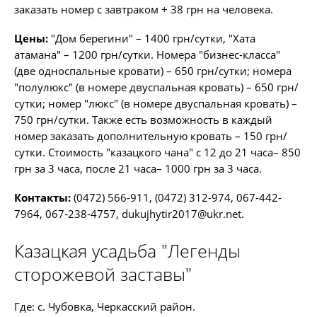
заказать номер с завтраком + 38 грн на человека.
Цены:
"Дом берегини" – 1400 грн/сутки, "Хата
атамана" – 1200 грн/сутки. Номера "бизнес-класса"
(две односпальные кровати) – 650 грн/сутки; номера
"полулюкс" (в номере двуспальная кровать) – 650 грн/
сутки; номер "люкс" (в номере двуспальная кровать) –
750 грн/сутки. Также есть возможность в каждый
номер заказать дополнительную кровать – 150 грн/
сутки. Стоимость "казацкого чана" с 12 до 21 часа– 850
грн за 3 часа, после 21 часа– 1000 грн за 3 часа.
Контакты:
(0472) 566-911, (0472) 312-974, 067-442-
7964, 067-238-4757,
dukujhytir2017@ukr.net
.
Казацкая усадьба "Легенды
сторожевой заставы"
Где: с. Чубовка, Черкасский район.