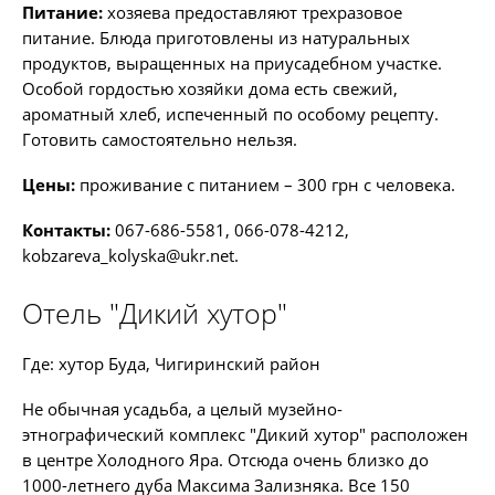
Питание:
хозяева предоставляют трехразовое
питание. Блюда приготовлены из натуральных
продуктов, выращенных на приусадебном участке.
Особой гордостью хозяйки дома есть свежий,
ароматный хлеб, испеченный по особому рецепту.
Готовить самостоятельно нельзя.
Цены:
проживание с питанием – 300 грн с человека.
Контакты:
067-686-5581, 066-078-4212,
kobzareva_kolyska@ukr.net
.
Отель "Дикий хутор"
Где: хутор Буда, Чигиринский район
Не обычная усадьба, а целый музейно-
этнографический комплекс "Дикий хутор" расположен
в центре Холодного Яра. Отсюда очень близко до
1000-летнего дуба Максима Зализняка. Все 150