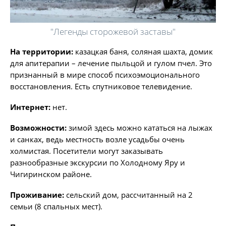
"Легенды сторожевой заставы"
На территории:
казацкая баня, соляная шахта, домик
для апитерапии – лечение пыльцой и гулом пчел. Это
признанный в мире способ психоэмоционального
восстановления. Есть спутниковое телевидение.
Интернет:
нет.
Возможности:
зимой здесь можно кататься на лыжах
и санках, ведь местность возле усадьбы очень
холмистая. Посетители могут заказывать
разнообразные экскурсии по Холодному Яру и
Чигиринском районе.
Проживание:
сельский дом, рассчитанный на 2
семьи (8 спальных мест).