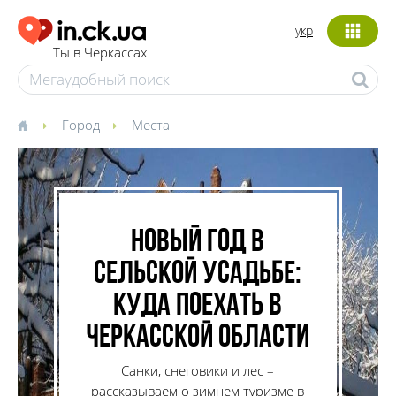
укр
Ты в Черкассах
Город
Места
Новый год в
сельской усадьбе:
куда поехать в
Черкасской области
Санки, снеговики и лес –
рассказываем о зимнем туризме в