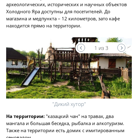
археологических, исторических и научных объектов
Холодного Яра доступны для посетителей. До
магазина и медпункта – 12 километров, зато кафе
находится прямо на территории.
1 из 3
"Дикий хутор"
На территории:
"казацкий чан" на травах, два
мангала и большая беседка, рыбалка и алкотуризм.
Также на территории есть домик с имитированным
сеновалом.