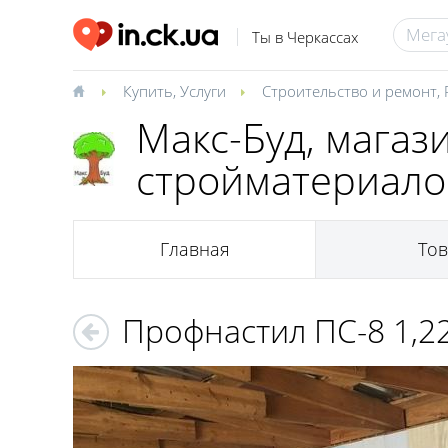
Ты в Черкассах
Купить
,
Услуги
Строительство и ремонт
,
Макс-Буд, магаз
стройматериало
Главная
То
Профнастил ПС-8 1,2