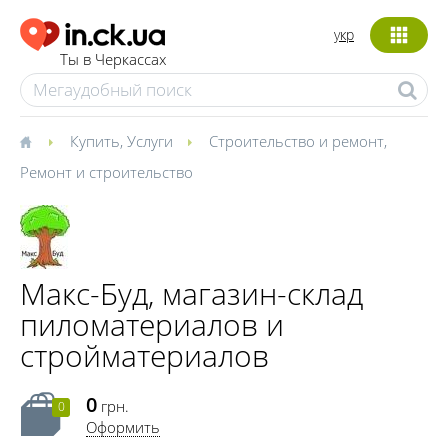
укр
Ты в Черкассах
Купить
,
Услуги
Строительство и ремонт
,
Ремонт и строительство
Макс-Буд, магазин-склад
пиломатериалов и
стройматериалов
0
грн.
0
Оформить