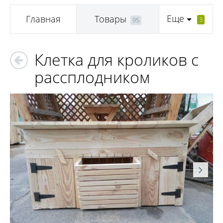
Еще
Главная
Товары
3
95
Клетка для кроликов с
рассплодником