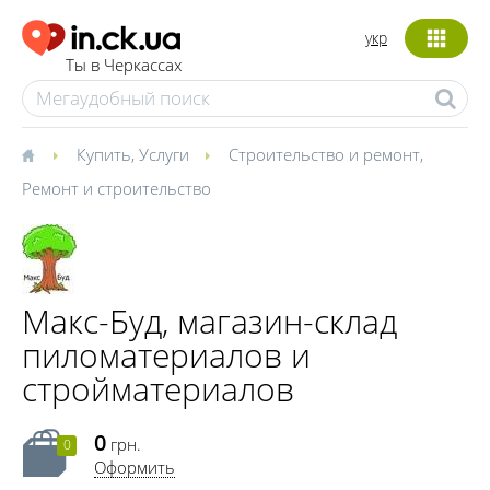
укр
Ты в Черкассах
Купить
,
Услуги
Строительство и ремонт
,
Ремонт и строительство
Макс-Буд, магазин-склад
пиломатериалов и
стройматериалов
0
грн.
0
Оформить