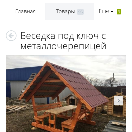
Еще
Главная
Товары
3
95
Беседка под ключ с
металлочерепицей