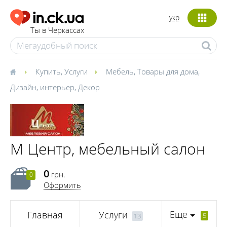
укр
Ты в Черкассах
Купить
,
Услуги
Мебель
,
Товары для дома
,
Дизайн, интерьер
,
Декор
М Центр, мебельный салон
0
грн.
0
Оформить
Еще
Главная
Услуги
5
13