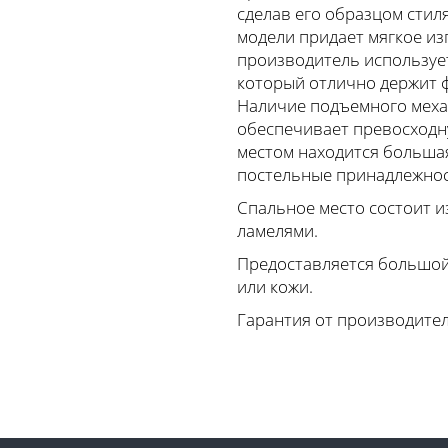
сделав его образцом стил
модели придает мягкое из
производитель используе
который отлично держит 
Наличие подъемного меха
обеспечивает превосходн
местом находится большая
постельные принадлежнос
Спальное место состоит и
ламелями.
Предоставляется большой
или кожи.
Гарантия от производител