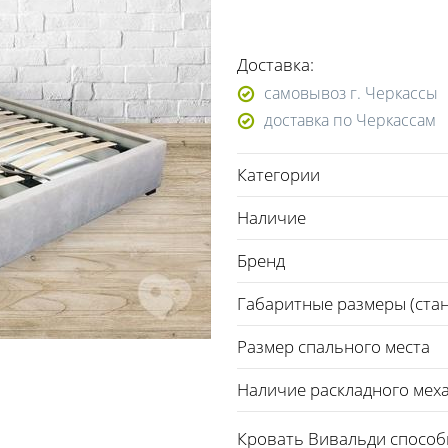
Доставка:
самовывоз г. Черкассы
доставка по Черкассам
Категории
Наличие
Бренд
Габаритные размеры (стан
Размер спального места
Наличие раскладного мех
Кровать Вивальди способ