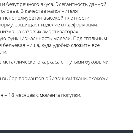
я и безупречного вкуса. Элегантность данной
головье. В качестве наполнителя
т пенополиуретан высокой плотности,
форму, защищает изделие от деформации.
низма на газовых амортизаторах
ую функциональность модели. Под спальным
 бельевая ниша, куда удобно сложить все
ти.
з металлического каркаса с гнутыми буковыми
 выбор вариантов обивочной ткани, экокожи
я – 18 месяцев с момента покупки.