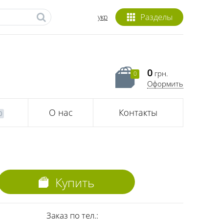
Разделы
укр
0
грн.
0
Оформить
О нас
Контакты
0
Купить
Заказ по тел.: