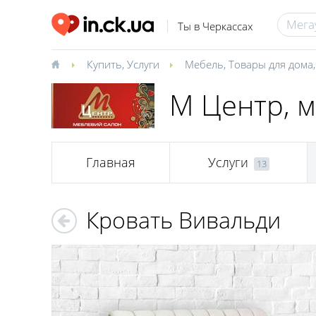
Ты в Черкассах
Купить
,
Услуги
Мебель
,
Товары для дома
М Центр, 
Главная
Услуги
13
Кровать Вивальди