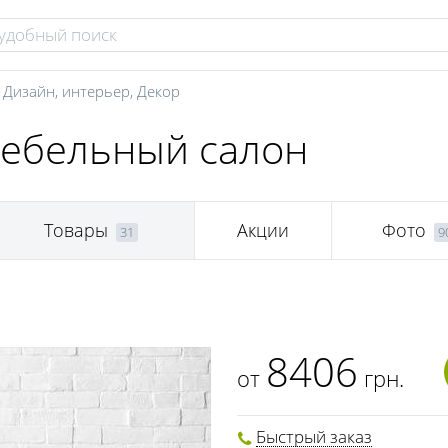
,
Дизайн, интерьер
,
Декор
мебельный салон
Товары
Акции
Фото
31
9
8406
от
грн.
Быстрый заказ