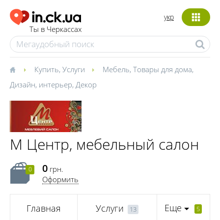
укр
Ты в Черкассах
Купить
,
Услуги
Мебель
,
Товары для дома
,
Дизайн, интерьер
,
Декор
М Центр, мебельный салон
0
грн.
0
Оформить
Еще
Главная
Услуги
5
13