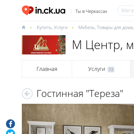
Ты в Черкассах
Купить
,
Услуги
Мебель
,
Товары для дома
М Центр, 
Главная
Услуги
13
Гостинная "Тереза"