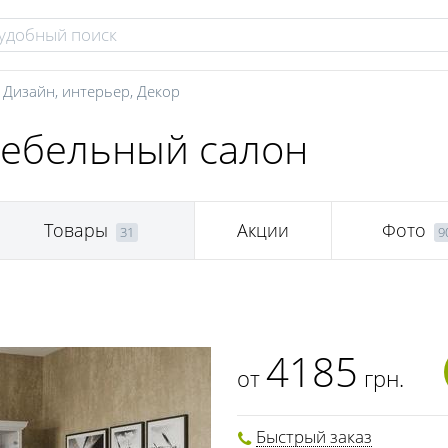
,
Дизайн, интерьер
,
Декор
мебельный салон
Товары
Акции
Фото
31
9
4185
от
грн.
Быстрый заказ