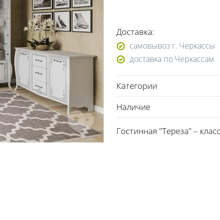
Доставка:
самовывоз г. Черкассы
доставка по Черкассам
Категории
Наличие
Гостинная "Тереза" – клас