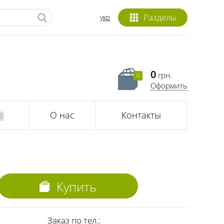
Разделы
укр
0
грн.
0
Оформить
О нас
Контакты
0
Купить
Заказ по тел.: