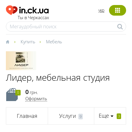
укр
Ты в Черкассах
Купить
Мебель
Лидер, мебельная студия
0
грн.
0
Оформить
Еще
Главная
Услуги
3
9