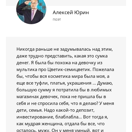
Алексей Юрин
поэт
Никогда раньше не задумывалась над этим,
даже трудно представить, какая это сумка
денег. Я была бы похожа на девочку из
мультика про Цветик-семицветик. Пожелала
бы, чтобы вся косметика мира была моя, а
еще все туфли, платья, украшения ... Думаю,
большую сумму я потратила бы в любимых
магазинах девочек, пока не пришла бы в
себя и не спросила себя, что я делаю? У меня
дети, семья. Надо какой-то депозит,
инвестирование, блаблабла... Вот тогда я,
как мудрая женщина, отдала бы все, что
осталось, мужу. Он у меня умный, вот и