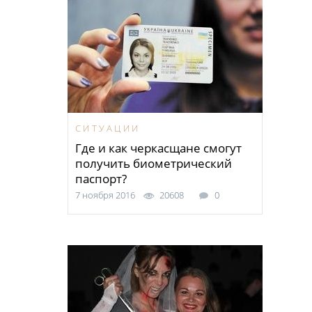
СИТУАЦИИ
Где и как черкасщане смогут
получить биометрический
паспорт?
7 ноября 2016
20608
0