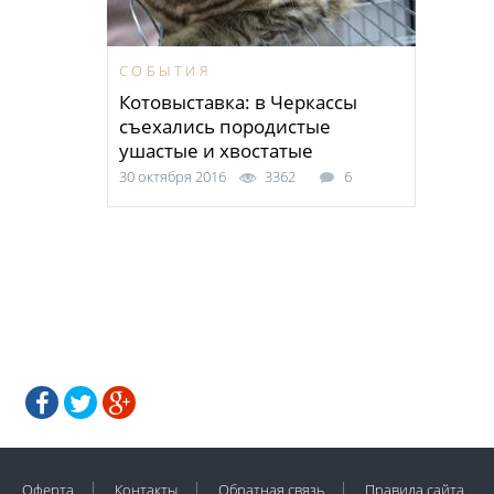
СОБЫТИЯ
Котовыставка: в Черкассы
съехались породистые
ушастые и хвостатые
30 октября 2016
3362
6
Оферта
Контакты
Обратная связь
Правила сайта