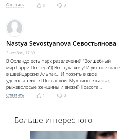
Ответить
0
0
Nastya Sevostyanova Севостьянова
3 ноября, 17:39
В Орландо есть парк развлечений "Волшебный
мир Гарри Поттера")) Вот туда хочу! И уютное шале
в швейцарских Альпах... И пожить в свое
удовольствие в Шотландии. Мужчины в килтах,
рыжеволосые женщины и виски)) Красота...
Ответить
1
0
Больше интересного