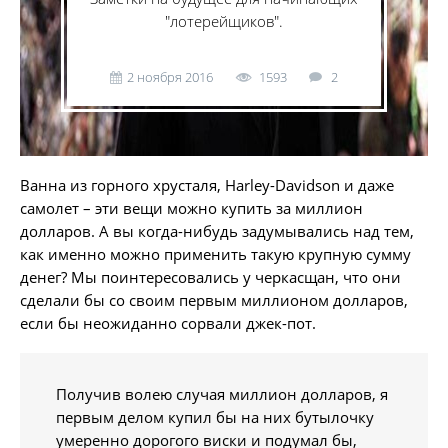
"лотерейщиков".
2 ноября 2016
1593
2
Ванна из горного хрусталя, Harley-Davidson и даже
самолет – эти вещи можно купить за миллион
долларов. А вы когда-нибудь задумывались над тем,
как именно можно применить такую крупную сумму
денег? Мы поинтересовались у черкасщан, что они
сделали бы со своим первым миллионом долларов,
если бы неожиданно сорвали джек-пот.
Получив волею случая миллион долларов, я
первым делом купил бы на них бутылочку
умеренно дорогого виски и подумал бы,