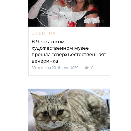
СОБЫТИЯ
В Черкасском
художественном музее
прошла "сверхъестественная"
вечеринка
30 октября 2016
1060
0