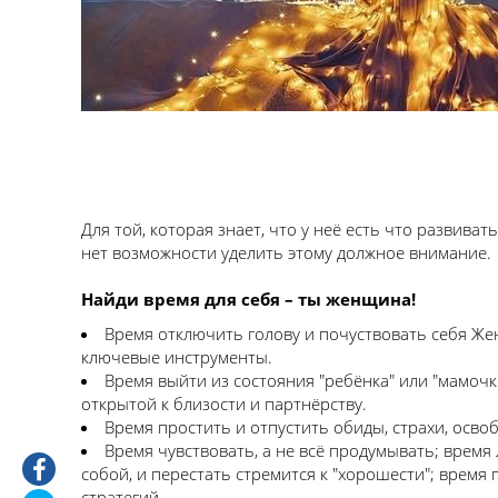
Для той, которая знает, что у неё есть что развива
нет возможности уделить этому должное внимание.
Найди время для себя – ты женщина!
Время отключить голову и почуствовать себя Же
ключевые инструменты.
Время выйти из состояния "ребёнка" или "мамоч
открытой к близости и партнёрству.
Время простить и отпустить обиды, страхи, освоб
Время чувствовать, а не всё продумывать; время 
собой, и перестать стремится к "хорошести"; время
стратегий.