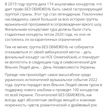
В 2019 году группа дала 174 аншлагавых концертов, что
дает право БЕЗ ОБМЕЖЕНЬ быть самой гастролирующей
группой страны. Этот тур стал легендарным. Поклонники
наслаждались самой большой за всю историю группы
музыкальной программой в сопровождении яркого шоу.
Финальными концертами тура должны были стать
стадионные концерты летом 2020 года, но они не
состоялись из-за карантинных ограничений.
Тем не менее, группа БЕЗ ОБМЕЖЕНЬ не собирается
отказываться от своей амбициозной мечты – дать
финальный концерт на НСК Олимпийский, и планирует
ее воплотить в следующем году в символический для
Вільних Людей день – День Независимости Украины.
Прежде чем произойдет самое масштабное среди
украинских исполнителей музыкальное событие 2022
года, группа порадует всех Вільних Людей своим туром в
поддержку нового альбома и проведет 100 концертов
по всей Украине. Почитателей БЕЗ ОБМЕЖЕНЬ, как
всегда, ждет абсолютная свобода эмоций и знакомая
искренность чувств, романтический и драйвовый рок