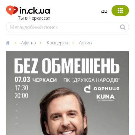
укр
Ты в Черкассах
Афиша
Концерты
Архив