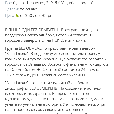
Где:
бульв. Шевченко, 249, ДК "Дружба народов"
Детали:
по ссылке
Цена
от 350 до 790 грн
ВІЛЬНІ ЛЮДИ БЕZ ОБМЕЖЕНЬ. Всеукраинский тур в
поддержку нового альбома, который охватит 100
городов и завершится на НСК Олимпийский.
Группа БЕЗ ОБМЕЖЕНЬ представит новый альбом
"Вільні люди". В поддержку его исполнители проведут
грандиозный тур по Украине. Тур охватит сто городов и
городков, от Запада до Востока, с финальным концертом
на Олимпийском НСК, который состоится 24 августа
2022 года – в День Независимости Украины.
"Вільні люди" это шестой студийный альбом в
дискографии БЕЗ ОБМЕЖЕНЬ. На создание пластинки
вдохновили их украинцы. Во время концертов
музыкантам удалось встретиться с разными людьми и
узнать их уникальные истории. У этих людей, несмотря
на разнообразие, оказалось много общего –