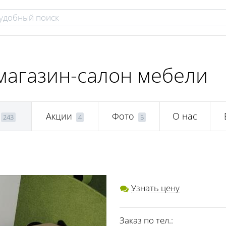
магазин-салон мебели
Акции
Фото
О нас
243
4
5
Узнать цену
Заказ по тел.: