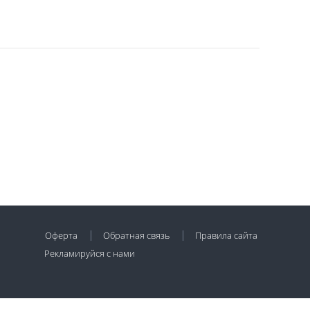
Оферта
Обратная связь
Правила сайта
Рекламируйся с нами