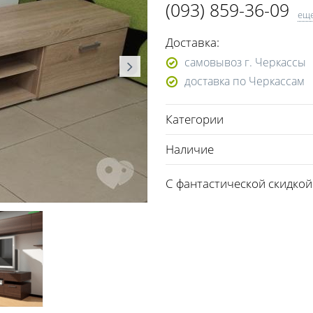
(093) 859-36-09
ещ
(098) 548-98-09
Доставка:
самовывоз г. Черкассы
доставка по Черкассам
Категории
Наличие
С фантастической скидкой