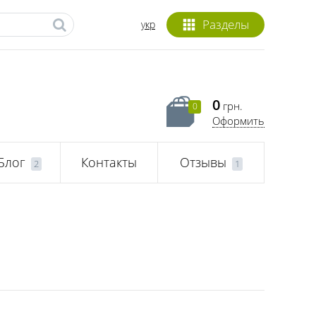
Разделы
укр
0
грн.
0
Оформить
Блог
Контакты
Отзывы
2
1