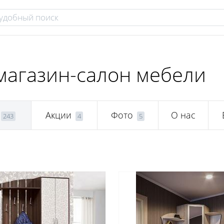
магазин-салон мебели
Акции
Фото
О нас
243
4
5