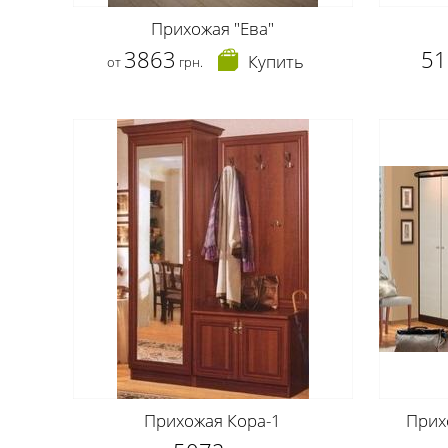
Прихожая "Ева"
3863
51
Купить
от
грн.
Прихожая Кора-1
Прих