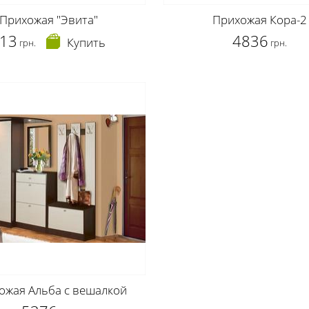
Прихожая "Эвита"
Прихожая Кора-2
13
4836
Купить
грн.
грн.
ожая Альба с вешалкой