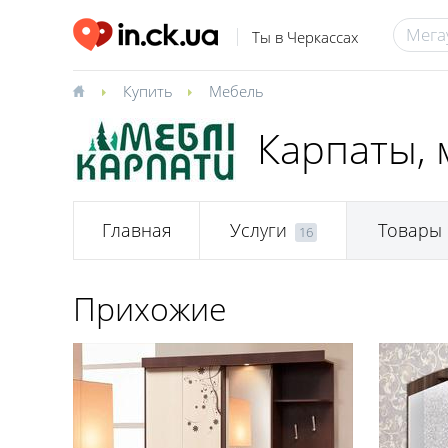
Ты в Черкассах
Купить
Мебель
Карпаты, 
Главная
Услуги
Товары
16
Прихожие