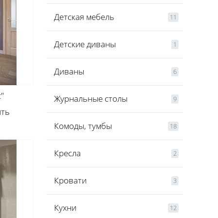
Детская мебель
11
Детские диваны
1
Диваны
6
"
Журнальные столы
9
ить
Комоды, тумбы
18
Кресла
2
Кровати
3
Кухни
12