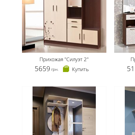
Прихожая "Силуэт 2"
П
5659
51
Купить
грн.