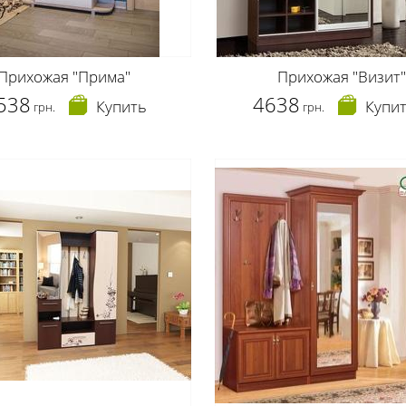
Прихожая "Прима"
Прихожая "Визит"
538
4638
Купить
Купи
грн.
грн.