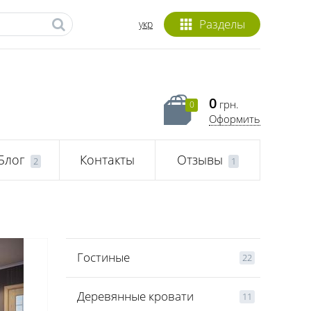
Разделы
укр
0
грн.
0
Оформить
Блог
Контакты
Отзывы
2
1
Гостиные
22
Деревянные кровати
11