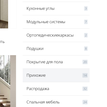
Кухонные углы
3
Модульные системы
7
Ортопедическиекаркасы
2
ить
Подушки
8
Покрытие для пола
20
Прихожие
14
Распродажа
32
Спальная мебель
24