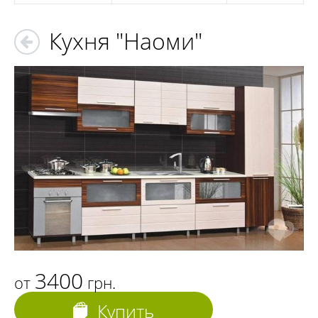
Кухня "Наоми"
3400
от
грн.
Купить