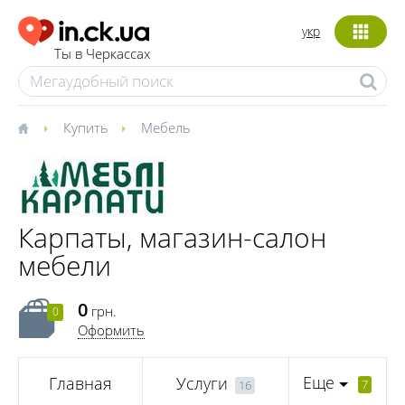
укр
Ты в Черкассах
Купить
Мебель
Карпаты, магазин-салон
мебели
0
грн.
0
Оформить
Еще
Главная
Услуги
7
16