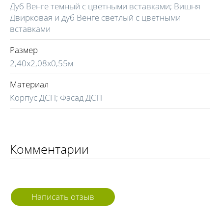
Дуб Венге темный с цветными вставками; Вишня
Двирковая и дуб Венге светлый с цветными
вставками
Размер
2,40х2,08х0,55м
Материал
Корпус ДСП; Фасад ДСП
Комментарии
Написать отзыв