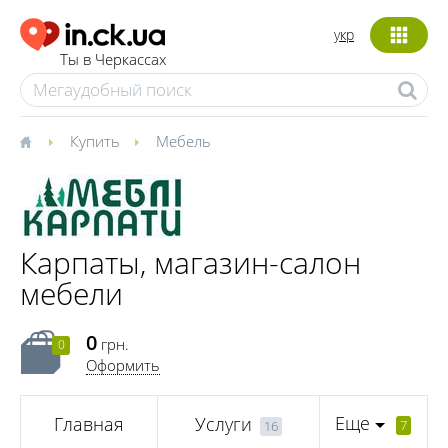
укр
Ты в Черкассах
Купить
Мебель
Карпаты, магазин-салон
мебели
0
грн.
0
Оформить
Еще
Главная
Услуги
7
16