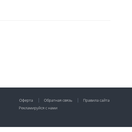
Оферта
Обратная связь
Правила сайта
Рекламируйся с нами