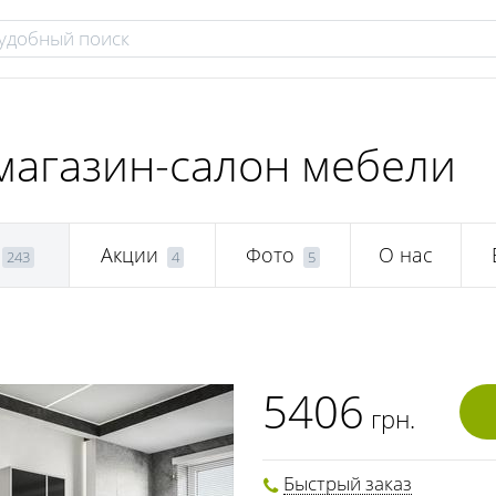
магазин-салон мебели
Акции
Фото
О нас
243
4
5
5406
грн.
Быстрый заказ