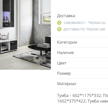
Доставка:
самовывоз г. Черкассы
доставка по Черкассам
Категории
Наличие
Цвет
Размер
Материал
Тумба – 602*1175*332; По
1602*375*422; Тумба нав