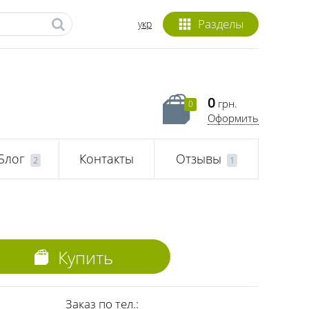
Разделы
укр
0
грн.
0
Оформить
Блог
Контакты
Отзывы
2
1
Купить
Заказ по тел.: