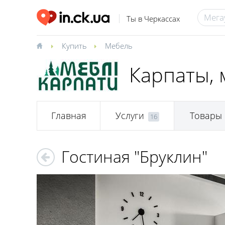
Ты в Черкассах
Купить
Мебель
Карпаты, 
Главная
Услуги
Товары
16
Гостиная "Бруклин"