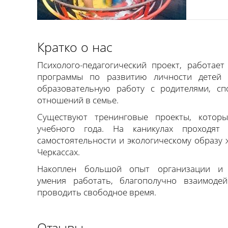
Кратко о нас
Психолого-педагогический проект, работае
программы по развитию личности детей 
образовательную работу с родителями, сп
отношений в семье.
Существуют тренинговые проекты, котор
учебного года. На каникулах проходят
самостоятельности и экологическому образу 
Черкассах.
Накоплен большой опыт организации и с
умения работать, благополучно взаимодей
проводить свободное время.
Отзывы