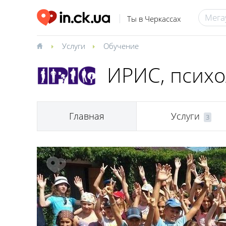
Ты в Черкассах
Услуги
Обучение
ИРИС, психо
Главная
Услуги
3