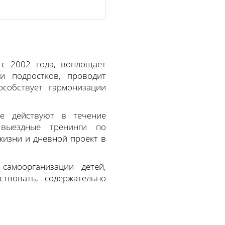
т с 2002 года, воплощает
и подростков, проводит
особствует гармонизации
ые действуют в течение
 выездные тренинги по
жизни и дневной проект в
амоорганизации детей,
ствовать, содержательно