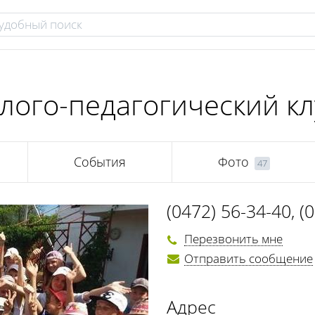
лого-педагогический кл
События
Фото
47
(0472) 56-34-40
,
(
(050) 748-11-59
,
(
Перезвонить мне
Отправить сообщение
Адрес