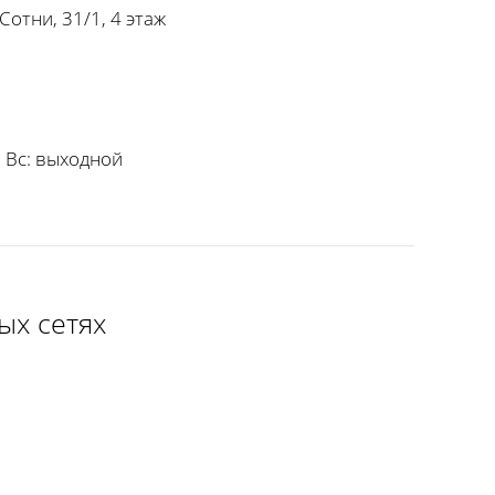
Сотни, 31/1, 4 этаж
 Вс:
выходной
ых сетях