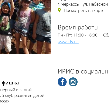
г. Черкассы
,
ул. Небесной 
Посмотреть на карте
Время работы
Пн - Пт:
11:00 - 18:00
Сб,
www.iris.ua
ИРИС в социальн
 фишка
первый и самый
й клуб развития детей
ассах