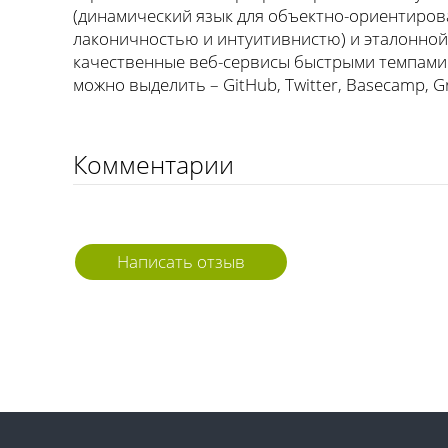
(динамический язык для объектно-ориентиро
лаконичностью и интуитивнистю) и эталонной
качественные веб-сервисы быстрыми темпами. 
можно выделить – GitHub, Twitter, Basecamp, Gr
Комментарии
Написать отзыв