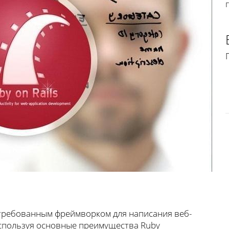
остребованным фреймворком для написания веб-
Используя основные преимущества Ruby