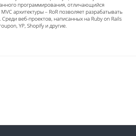
ванного программирования, отличающийся
 MVC архитектуры – RoR позволяет разрабатывать
Среди веб-проектов, написанных на Ruby on Rails
oupon, YP, Shopify и другие.