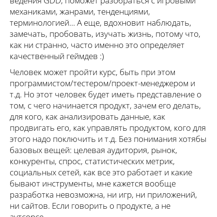
ведения GDD, поможет разобраться с игровыми
механиками, жанрами, тенденциями,
терминологией... А еще, вдохновит наблюдать,
замечать, пробовать, изучать жизнь, потому что,
как ни странно, часто именно это определяет
качественный геймдев :)
Человек может пройти курс, быть при этом
программистом/тестером/проект-менеджером и
т.д. Но этот человек будет иметь представление о
том, с чего начинается продукт, зачем его делать,
для кого, как анализировать данные, как
продвигать его, как управлять продуктом, кого для
этого надо поключить и т.д. Без понимания хотябы
базовых вещей: целевая аудитория, рынок,
конкуренты, спрос, статистических метрик,
социальных сетей, как все это работает и какие
бывают инструменты, мне кажется вообще
разработка невозможна, ни игр, ни приложений,
ни сайтов. Если говорить о продукте, а не
аутсорсе.