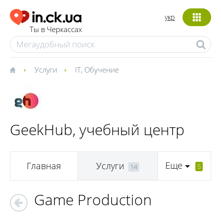
укр
Ты в Черкассах
Услуги
IT
,
Обучение
GeekHub, учебный центр
Еще
Главная
Услуги
5
14
Game Production