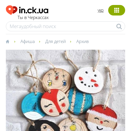
укр
Ты в Черкассах
Афиша
Для детей
Архив