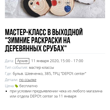
Мастер-класс в выходной
"Зимние раскраски на
деревянных срубах"
Дата:
11 января 2020, 15:00 - 17:00
Архив
Тип события:
мастер-классы
Где:
бульв. Шевченко, 385, ТРЦ "DEPO't center"
Детали:
по ссылке
Цена
бесплатно
при условии предъявлении чека из любого магазина
или отдела DEPO't center за 11 января