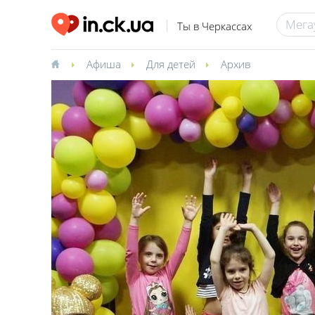
Ты в Черкассах
Афиша
Для детей
Архив