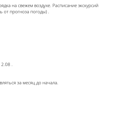
арядка на свежем воздухе. Расписание экскурсий
ь от прогноза погоды) .
 2.08 .
вляться за месяц до начала.