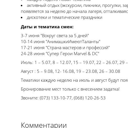
активный отдых (экскурсии, пикники, прогулки, з
появляется за неделю до начала лагеря, отталкиваяс
дискотеки и тематические праздники
Даты и тематика смен:
3-7 июня "Вокруг света за 5 дней"
10-14 июня "АнимашкиИмеютТаланты"
17-21 июня "Страна мастеров и профессий"
24-28 июня "Супер Герои Marvel & DC"
Июль: 1 – 5.07, 8 – 12.07, 15 – 19.07, 22 – 26.07, 29 –
Август : 5 – 9.08, 12- 16.08, 19 – 23.08, 26 – 30.08
Тематики каждую неделю на июль и август будут поя
Бронирование мест только с внесением задатка!
Звоните: (073) 133-10-77, (068) 120-26-53
Комментарии