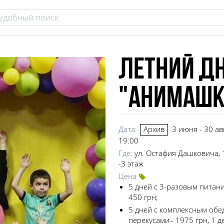
Летний дн
"Анимашк
Дата:
3 июня - 30 ав
Архив
19:00
Где:
ул. Остафия Дашковича, 
-3 этаж
Цена
5 дней с 3-разовым питани
450 грн;
5 дней с комплексным обе
перекусами– 1975 грн, 1 д