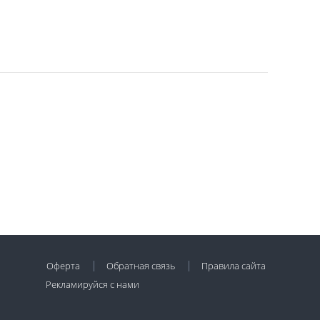
Оферта
Обратная связь
Правила сайта
Рекламируйся с нами