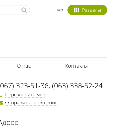
Разделы
укр
О нас
Контакты
(067) 323-51-36
,
(063) 338-52-24
Перезвонить мне
Отправить сообщение
Адрес