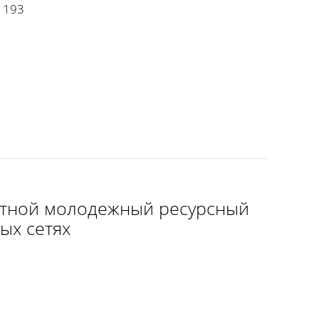
, 193
стной молодежный ресурсный
ых сетях