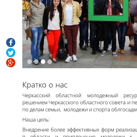
Кратко о нас
Черкасский областной молодежный ресу
решением Черкасского областного совета и п
по делам семьи, молодежи и спорта облгосад
Наша цель:
Внедрение более эффективных форм реализа
в области и привлечение молодежи к 