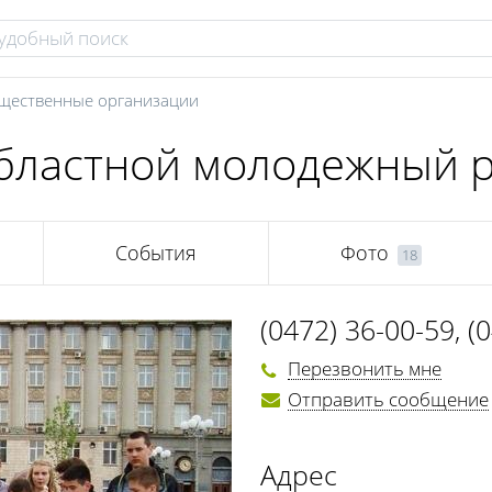
щественные организации
областной молодежный 
События
Фото
18
(0472) 36-00-59
,
(
Перезвонить мне
Отправить сообщение
Адрес