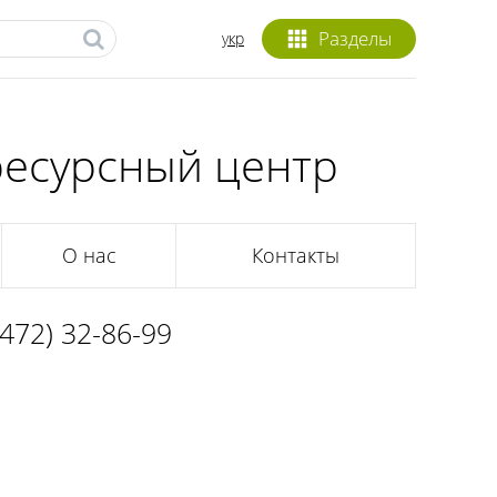
Разделы
укр
ресурсный центр
О нас
Контакты
0472) 32-86-99