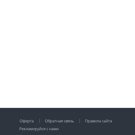
Оферта
Обратная связь
Правила сайта
Рекламируйся с нами