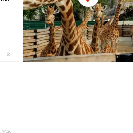
, 14:36