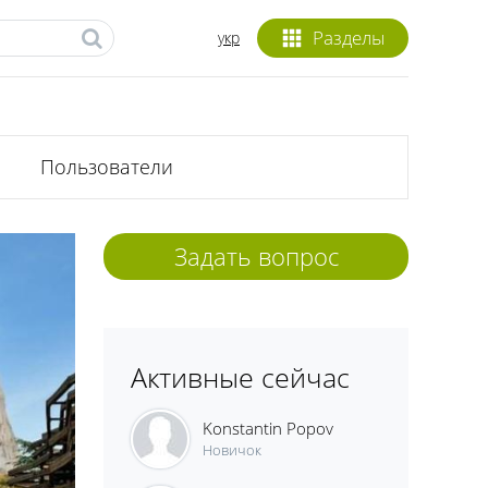
Разделы
укр
Пользователи
Задать вопрос
Активные сейчас
Konstantin Popov
Новичок