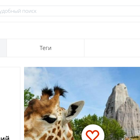
Теги
кий