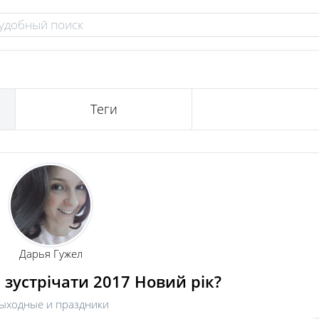
Теги
Дарья Гужел
 зустрічати 2017 Новий рік?
ыходные и праздники