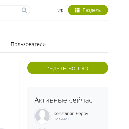
Разделы
укр
Пользователи
Задать вопрос
Активные сейчас
Konstantin Popov
Новичок