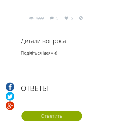
4999
5
5
Детали вопроса
Поділіться ідеями)
ОТВЕТЫ
Ответить