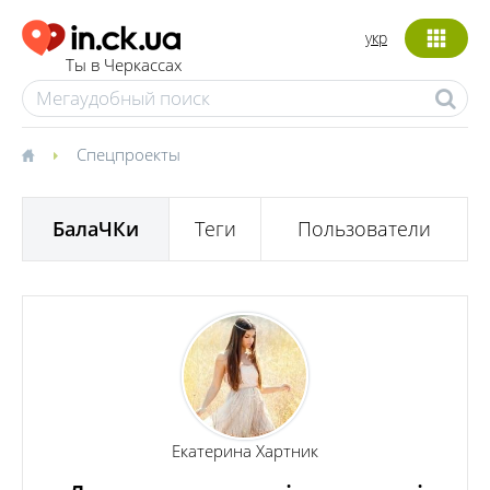
укр
Ты в Черкассах
Спецпроекты
БалаЧКи
Теги
Пользователи
Екатерина Хартник