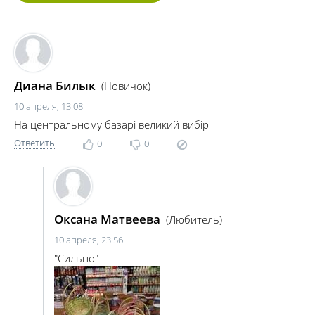
Диана Билык
(Новичок)
10 апреля, 13:08
На центральному базарі великий вибір
Ответить
0
0
Оксана Матвеева
(Любитель)
10 апреля, 23:56
"Сильпо"