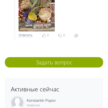
Ответить
0
0
Задать вопрос
Активные сейчас
Konstantin Popov
Новичок