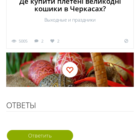
Де купити плетені великодні
кошики в Черкасах?
Выходные и праздники
5005
2
2
ОТВЕТЫ
Ответить