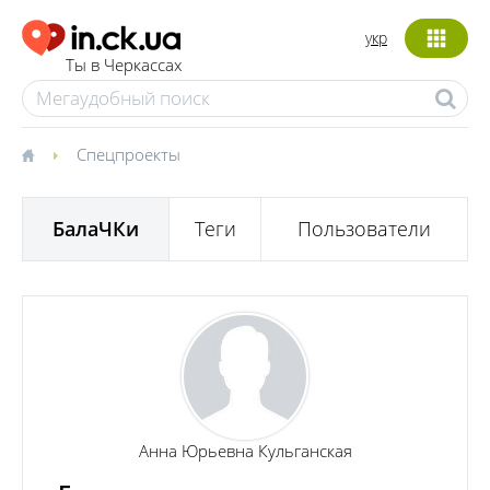
укр
Ты в Черкассах
Спецпроекты
БалаЧКи
Теги
Пользователи
Анна Юрьевна Кульганская