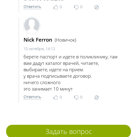
Ответить
0
0
Nick Ferron
(Новичок)
15 октября, 14:12
берете паспорт и идете в поликлинику, там
вам дадут каталог врачей, читаете,
выбираете, идете на прием.
у врача подписываете договор.
ничего сложного
это занимает 10 минут
Ответить
0
0
Задать вопрос