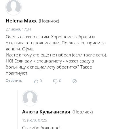
Helena Maxx
(Новичок)
27 июня, 17:34
Очень сложно с этим. Хорошоие набрали и
отказывают в подписании. Предлагают прием за
деньги. Офиц.
Идете к тому кто еще не набрал (если такие есть).
НО! Если вам к специалисту - может сразу в
больницу к специалисту обратится? Такое
практиуют
Ответить
0
0
Анюта Кульганская
(Новичок)
15 июля, 07:25
Спасибо большое!