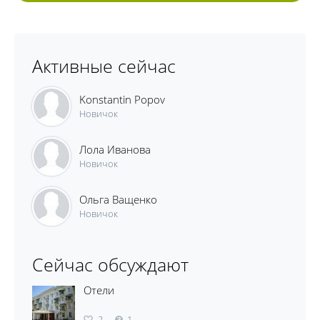
Активные сейчас
Konstantin Popov
Новичок
Лола Иванова
Новичок
Ольга Ващенко
Новичок
Сейчас обсуждают
Отели
2
1