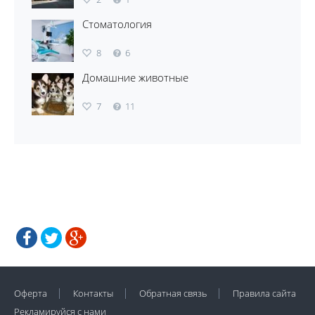
Стоматология
8
6
Домашние животные
7
11
Оферта
Контакты
Обратная связь
Правила сайта
Рекламируйся с нами