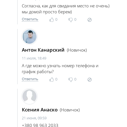
Согласна, как для свидания место не очень)
мы домой просто берем)
Ответить
0
0
Антон Канарский
(Новичок)
11 июля, 18:49
А где можно узнать номер телефона и
график работы?
Ответить
0
0
Ксения Анаско
(Новичок)
21 июня, 09:59
+380 98 963 2033