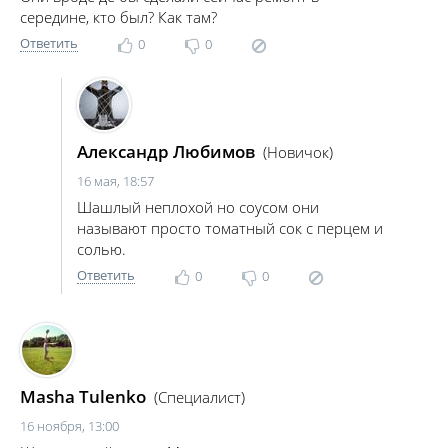
середине, кто был? Как там?
Ответить
0
0
Александр Любимов
(Новичок)
16 мая, 18:57
Шашлый неплохой но соусом они
называют просто томатный сок с перцем и
солью.
Ответить
0
0
Masha Tulenko
(Специалист)
16 ноября, 13:00