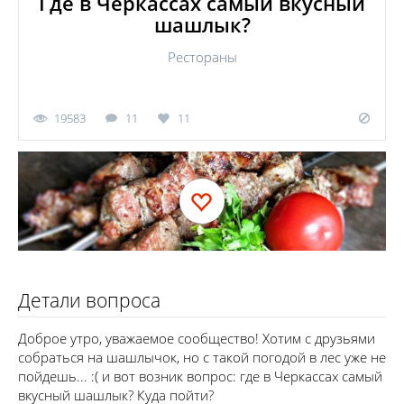
Где в Черкассах самый вкусный
шашлык?
Рестораны
19583
11
11
Детали вопроса
Доброе утро, уважаемое сообщество! Хотим с друзьями
собраться на шашлычок, но с такой погодой в лес уже не
пойдешь... :( и вот возник вопрос: где в Черкассах самый
вкусный шашлык? Куда пойти?