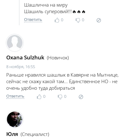
Шашлична на миру
Шашиль суперовий!!!🔥🔥🔥
Ответить
0
0
Oxana Sulzhuk
(Новичок)
8 ноября, 16:55
Раньше нравился шашлык в Кавярне на Мытнице,
сейчас не скажу какой там... Единственное НО - не
очень удобно туда добираться
Ответить
0
0
Юля
(Специалист)