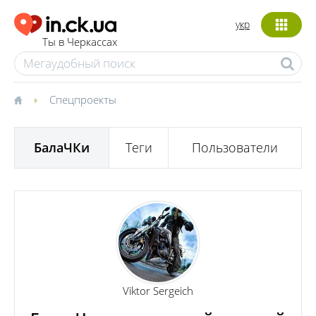
укр
Ты в Черкассах
Спецпроекты
БалаЧКи
Теги
Пользователи
Viktor Sergeich