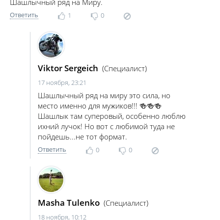
Шашлычный ряд на Миру.
Ответить
1
0
Viktor Sergeich
(Специалист)
17 ноября, 23:21
Шашлычный ряд на миру это сила, но
место именно для мужиков!!! 🍻🍻🍻
Шашлык там суперовый, особенно люблю
ихний лучок! Но вот с любимой туда не
пойдешь...не тот формат.
Ответить
0
0
Masha Tulenko
(Специалист)
18 ноября, 10:12