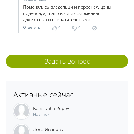
Поменялись владельци и персонал, цены
подняли, а, шашлык и их фирменная
аджика стали отвратительными.
Ответить
0
0
Задать вопрос
Активные сейчас
Konstantin Popov
Новичок
Лола Иванова