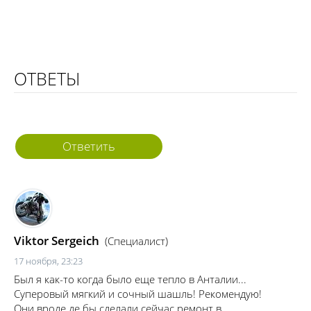
ОТВЕТЫ
Ответить
Viktor Sergeich
(Специалист)
17 ноября, 23:23
Был я как-то когда было еще тепло в Анталии...
Суперовый мягкий и сочный шашль! Рекомендую!
Они вроде де бы сделали сейчас ремонт в