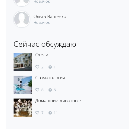
Новичок
Ольга Ващенко
Новичок
Сейчас обсуждают
Отели
2
1
Стоматология
8
6
Домашние животные
7
11