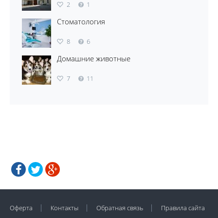
2
1
Стоматология
8
6
Домашние животные
7
11
Оферта
Контакты
Обратная связь
Правила сайта