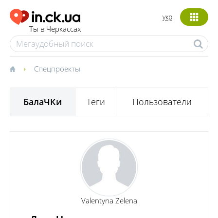
укр
Ты в Черкассах
Спецпроекты
БалаЧКи
Теги
Пользователи
Valentyna Zelena