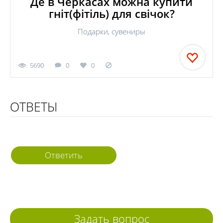
Де в Черкасах можна купити
гніт(фітіль) для свічок?
Подарки, сувениры
5690
0
0
ОТВЕТЫ
Ответить
Задать вопрос