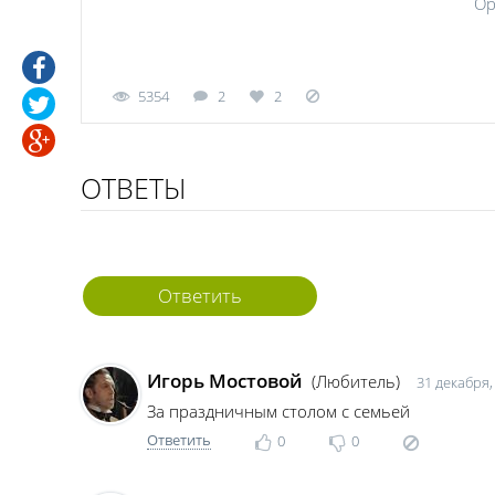
Ор
5354
2
2
ОТВЕТЫ
Ответить
Игорь Мостовой
(Любитель)
31 декабря,
За праздничным столом с семьей
Ответить
0
0