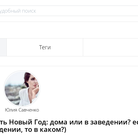
Теги
Юлия Савченко
ть Новый Год: дома или в заведении? е
дении, то в каком?)