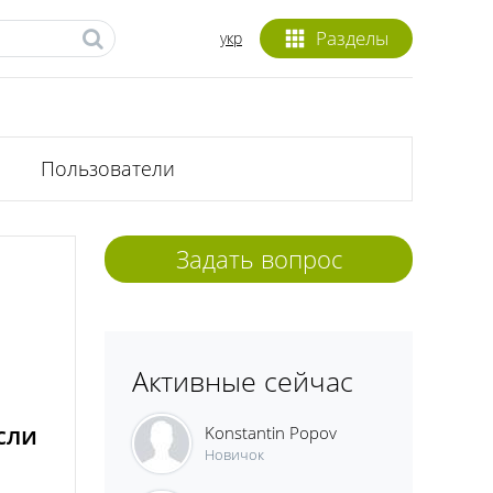
Разделы
укр
Пользователи
Задать вопрос
Активные сейчас
сли
Konstantin Popov
Новичок