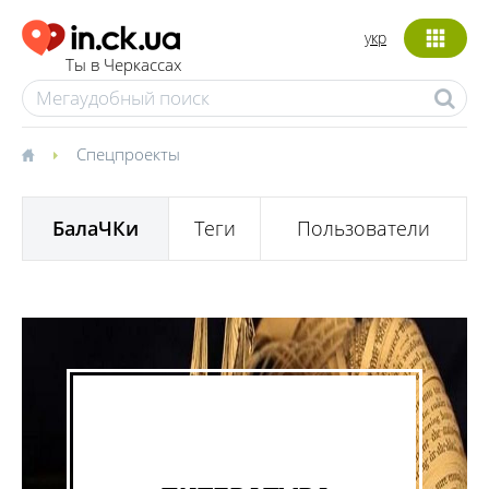
укр
Ты в Черкассах
Спецпроекты
БалаЧКи
Теги
Пользователи