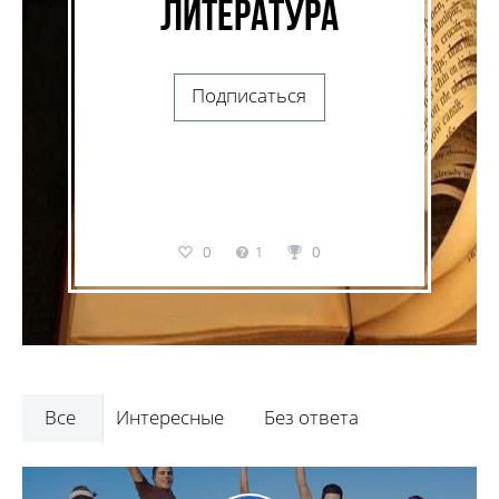
Литература
Подписаться
0
1
0
Все
Интересные
Без ответа