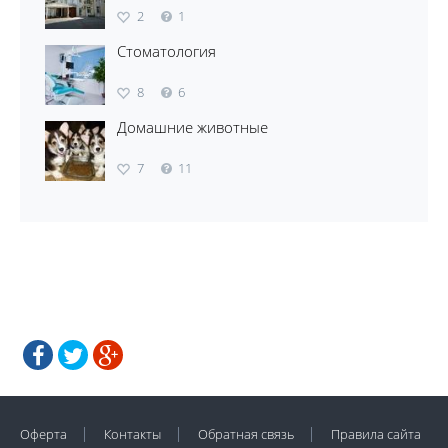
2
1
Стоматология
8
6
Домашние животные
7
11
Оферта
Контакты
Обратная связь
Правила сайта