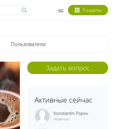
Разделы
укр
Пользователи
Задать вопрос
Активные сейчас
Konstantin Popov
Новичок