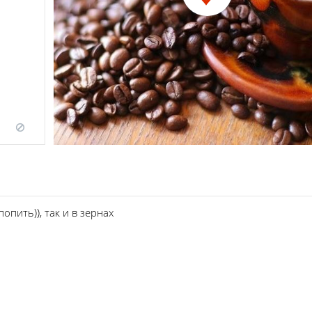
опить)), так и в зернах