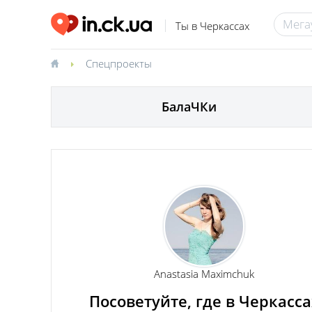
Ты в Черкассах
Спецпроекты
БалаЧКи
Anastasia Maximchuk
Посоветуйте, где в Черкасса