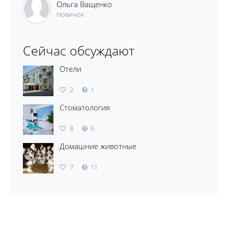
Ольга Ващенко
Новичок
Сейчас обсуждают
Отели
2
1
Стоматология
8
6
Домашние животные
7
11