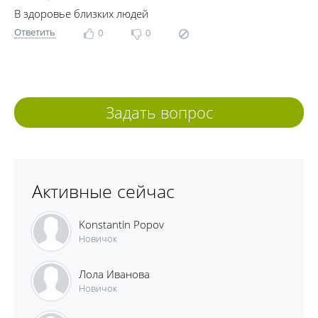
В здоровье близких людей
Ответить
0
0
Задать вопрос
Активные сейчас
Konstantin Popov
Новичок
Лола Иванова
Новичок