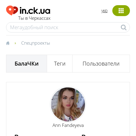
укр
Ты в Черкассах
Спецпроекты
БалаЧКи
Теги
Пользователи
Ann Fandeyeva