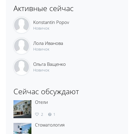
Активные сейчас
Konstantin Popov
Новичок
Лола Иванова
Новичок
Ольга Ващенко
Новичок
Сейчас обсуждают
Отели
2
1
Стоматология