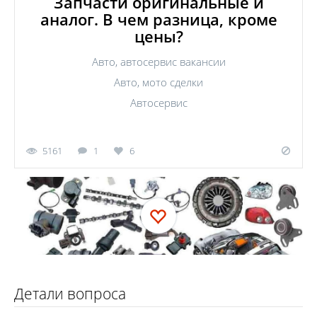
Запчасти оригинальные и
аналог. В чем разница, кроме
цены?
Авто, автосервис вакансии
Авто, мото сделки
Автосервис
5161
1
6
Детали вопроса