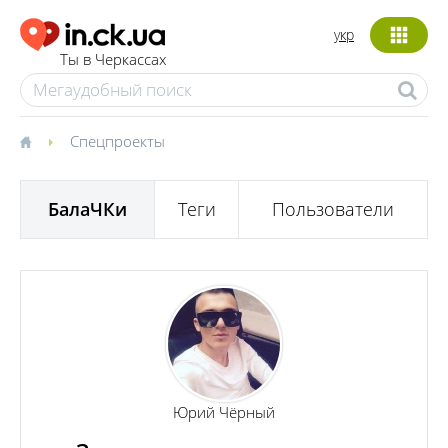
укр
Ты в Черкассах
Спецпроекты
БалаЧКи
Теги
Пользователи
Юрий Чёрный